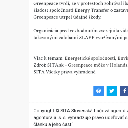
Greenpeace tvrdí, že v protestoch zohrával 
žiadosť spoločnosti Energy Transfer o zasta
Greenpeace utrpel údajné škody.
Organizácia pred rozhodnutím zverejnila vi
takzvanými žalobami SLAPP využívanými podľa
Viac k témam:
Energetické spoločnosti
,
Envi
Zdroj: SITA.sk -
Greenpeace môže v Holandsk
SITA Všetky práva vyhradené.
Copyright © SITA Slovenská tlačová agentúra
agentúra a. s. si vyhradzuje právo udeľovať 
článku a jeho častí.