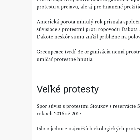
protestu a prejavu, ale aj pre finančné prežit
Americká porota minulý rok priznala spoločn
súvisiace s protestmi proti ropovodu Dakota 
Dakote neskôr sumu znížil približne na polov
Greenpeace tvrdí, že organizácia nemá prost
umlčať protestné hnutia.
Veľké protesty
Spor súvisí s protestmi Siouxov z rezervácie
rokoch 2016 až 2017.
Išlo o jednu z najväčších ekologických pro