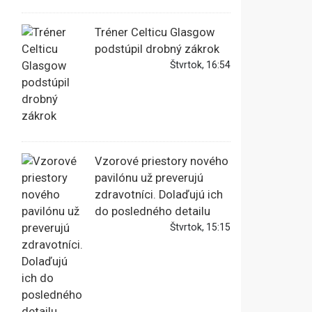
Tréner Celticu Glasgow
podstúpil drobný zákrok
Štvrtok, 16:54
Vzorové priestory nového
pavilónu už preverujú
zdravotníci. Dolaďujú ich
do posledného detailu
Štvrtok, 15:15