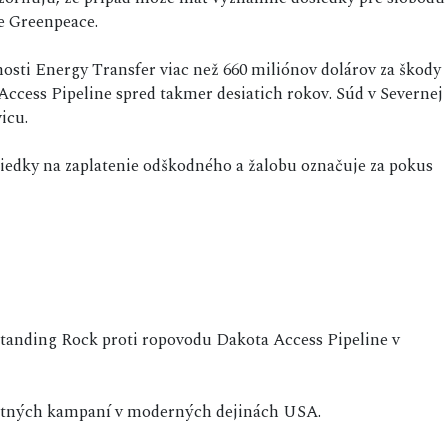
ie Greenpeace.
osti Energy Transfer viac než 660 miliónov dolárov za škody
Access Pipeline spred takmer desiatich rokov. Súd v Severnej
icu.
riedky na zaplatenie odškodného a žalobu označuje za pokus
 Standing Rock proti ropovodu Dakota Access Pipeline v
testných kampaní v moderných dejinách USA.