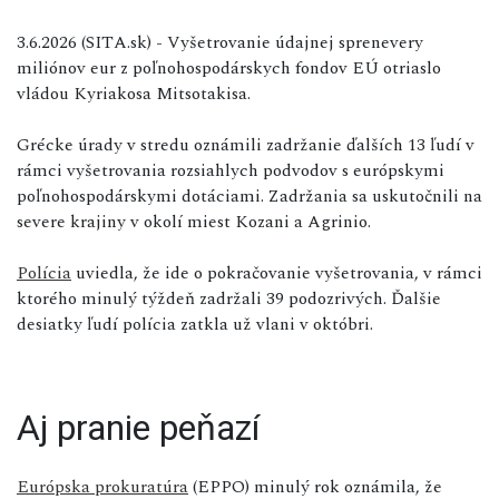
3.6.2026 (SITA.sk) - Vyšetrovanie údajnej sprenevery
miliónov eur z poľnohospodárskych fondov EÚ otriaslo
vládou Kyriakosa Mitsotakisa.
Grécke úrady v stredu oznámili zadržanie ďalších 13 ľudí v
rámci vyšetrovania rozsiahlych podvodov s európskymi
poľnohospodárskymi dotáciami. Zadržania sa uskutočnili na
severe krajiny v okolí miest Kozani a Agrinio.
Polícia
uviedla, že ide o pokračovanie vyšetrovania, v rámci
ktorého minulý týždeň zadržali 39 podozrivých. Ďalšie
desiatky ľudí polícia zatkla už vlani v októbri.
Aj pranie peňazí
Európska prokuratúra
(EPPO) minulý rok oznámila, že