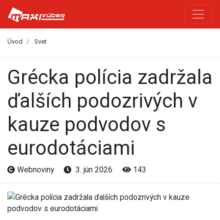
Úvod
Svet
Grécka polícia zadržala
ďalších podozrivých v
kauze podvodov s
eurodotáciami
Webnoviny
3. jún 2026
143