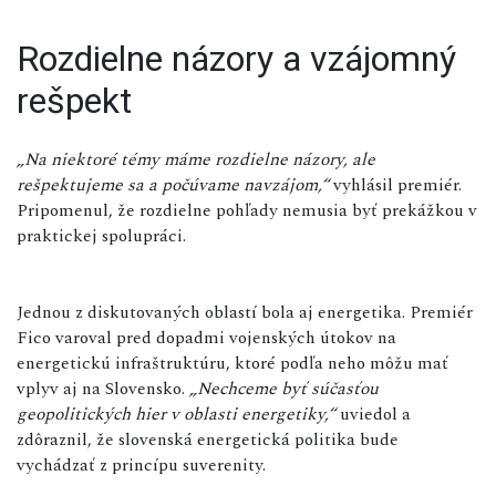
Rozdielne názory a vzájomný
rešpekt
„Na niektoré témy máme rozdielne názory, ale
rešpektujeme sa a počúvame navzájom,“
vyhlásil premiér.
Pripomenul, že rozdielne pohľady nemusia byť prekážkou v
praktickej spolupráci.
Jednou z diskutovaných oblastí bola aj energetika. Premiér
Fico varoval pred dopadmi vojenských útokov na
energetickú infraštruktúru, ktoré podľa neho môžu mať
vplyv aj na Slovensko.
„Nechceme byť súčasťou
geopolitických hier v oblasti energetiky,“
uviedol a
zdôraznil, že slovenská energetická politika bude
vychádzať z princípu suverenity.