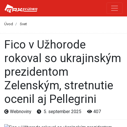
Úvod
Svet
Fico v Užhorode
rokoval so ukrajinským
prezidentom
Zelenským, stretnutie
ocenil aj Pellegrini
Webnoviny
5. september 2025
407