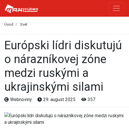
Úvod
Svet
Európski lídri diskutujú
o nárazníkovej zóne
medzi ruskými a
ukrajinskými silami
Webnoviny
29. august 2025
357