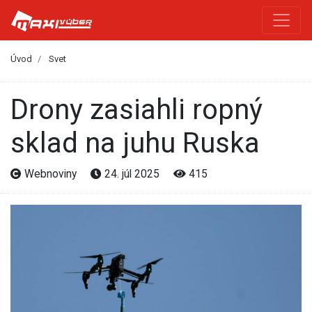
Úvod
Svet
Drony zasiahli ropný
sklad na juhu Ruska
Webnoviny
24. júl 2025
415