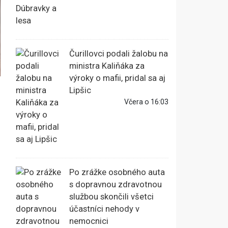
Čurillovci podali žalobu na
ministra Kaliňáka za
výroky o mafii, pridal sa aj
Lipšic
Včera o 16:03
Po zrážke osobného auta
s dopravnou zdravotnou
službou skončili všetci
účastníci nehody v
nemocnici