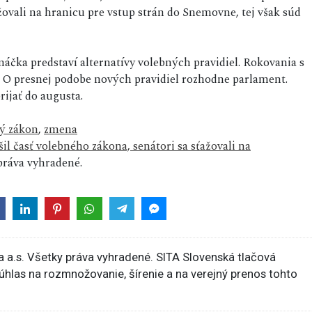
ťažovali na hranicu pre vstup strán do Snemovne, tej však súd
áčka predstaví alternatívy volebných pravidiel. Rokovania s
. O presnej podobe nových pravidiel rozhodne parlament.
ijať do augusta.
ý zákon
,
zmena
il časť volebného zákona, senátori sa sťažovali na
ráva vyhradené.
 a.s. Všetky práva vyhradené. SITA Slovenská tlačová
súhlas na rozmnožovanie, šírenie a na verejný prenos tohto