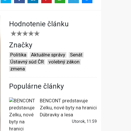
Hodnotenie článku
Značky
Politika
Aktuálne správy
Senát
Ústavný súd ČR
volebný zákon
zmena
Populárne články
BENCONT predstavuje
Zelku, nové byty na hranici
Dúbravky a lesa
Utorok, 11:59