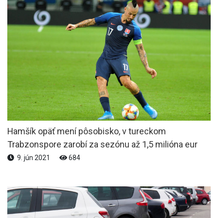
Hamšík opäť mení pôsobisko, v tureckom
Trabzonspore zarobí za sezónu až 1,5 milióna eur
9. jún 2021
684