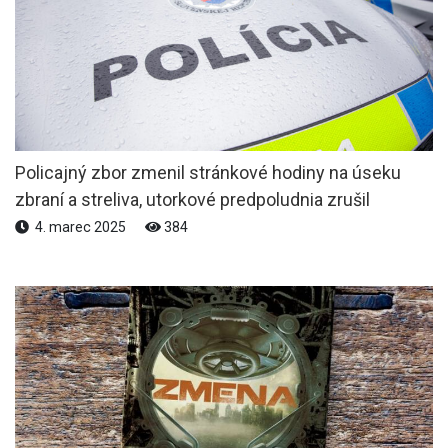
Policajný zbor zmenil stránkové hodiny na úseku
zbraní a streliva, utorkové predpoludnia zrušil
4. marec 2025
384