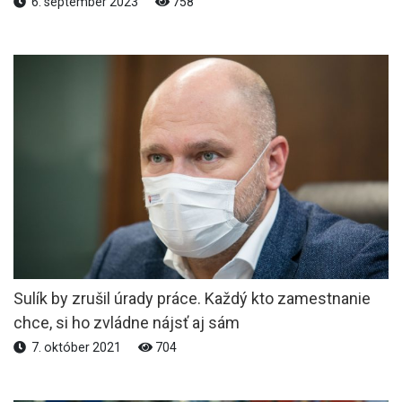
6. september 2023
758
Sulík by zrušil úrady práce. Každý kto zamestnanie
chce, si ho zvládne nájsť aj sám
7. október 2021
704