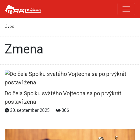
Úvod
zmena
Do čela Spolku svätého Vojtecha sa po prvýkrát
postaví žena
30. september 2025
306