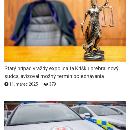
Starý prípad vraždy expolicajta Krišku prebral nový
sudca, avizoval možný termín pojednávania
11. marec 2025
379