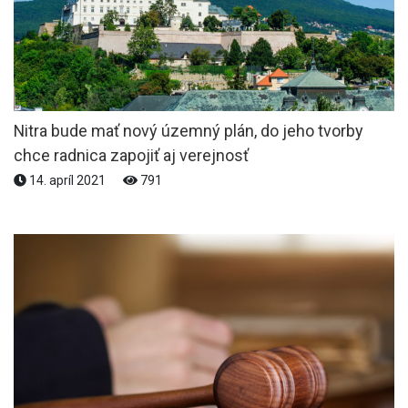
Nitra bude mať nový územný plán, do jeho tvorby
chce radnica zapojiť aj verejnosť
14. apríl 2021
791