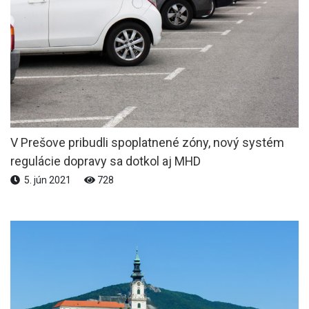
V Prešove pribudli spoplatnené zóny, nový systém
regulácie dopravy sa dotkol aj MHD
5. jún 2021
728