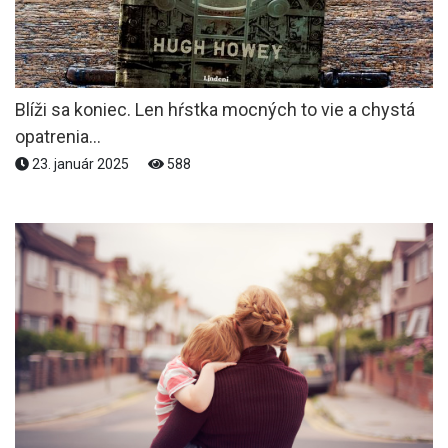
Blíži sa koniec. Len hŕstka mocných to vie a chystá
opatrenia...
23. január 2025
588