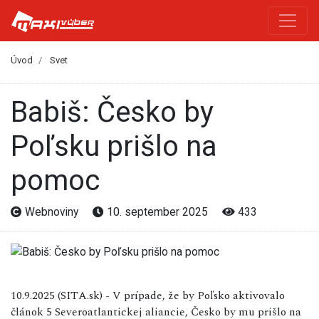
Úvod
Svet
Babiš: Česko by
Poľsku prišlo na
pomoc
Webnoviny
10. september 2025
433
10.9.2025 (SITA.sk) - V prípade, že by Poľsko aktivovalo
článok 5 Severoatlantickej aliancie, Česko by mu prišlo na