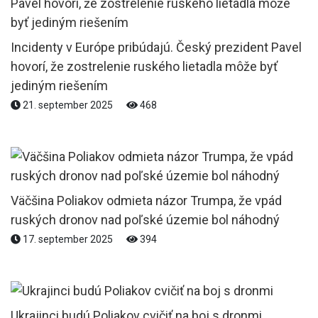
Incidenty v Európe pribúdajú. Český prezident Pavel
hovorí, že zostrelenie ruského lietadla môže byť
jediným riešením
21. september 2025
468
Väčšina Poliakov odmieta názor Trumpa, že vpád
ruských dronov nad poľské územie bol náhodný
17. september 2025
394
Ukrajinci budú Poliakov cvičiť na boj s dronmi