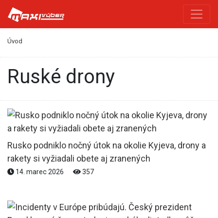
Úvod
ruské drony
Rusko podniklo nočný útok na okolie Kyjeva, drony a
rakety si vyžiadali obete aj zranených
14. marec 2026
357