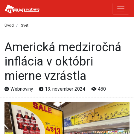
Úvod
Svet
Americká medziročná
inflácia v októbri
mierne vzrástla
Webnoviny
13. november 2024
480