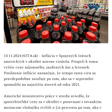
13.11.2024 (SITA.sk) - Inflácia v Spojených štátoch
amerických v októbri mierne vzrástla. Prispeli k tomu
vyššie ceny nájomného, jazdených áut a leteniek.
Posilnenie inflácie naznačuje, že tempo rastu cien sa
pravdepodobne ustaľuje po tom, ako sa v septembri
spomalilo na najnižšiu úroveň od roku 2021.
Americké ministerstvo práce v stredu uviedlo, že
spotrebiteľské ceny sa v októbri v porovnaní s rovnakým
mesiacom vlaňajška zvýšili o 2,6 percenta po tom, ako v