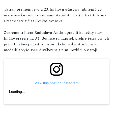
Tatran premenil svoju 23. finálovú účasť na jubilejnú 20.
majstrovskú trofej v ére samostatnosti. Ďalšie tri tituly má
Prešov ešte z čias Československa.
Zverenci trénera Radoslava Antla upravili konečný stav
finálovej série na 3:1. Bojnice sa napriek prehre tešia pri ich
prvej finálovej účasti z historického zisku strieborných
medailí a vyše 1900 divákov sa s nimi rozlúčilo v stoji.
View this post on Instagram
Loading...