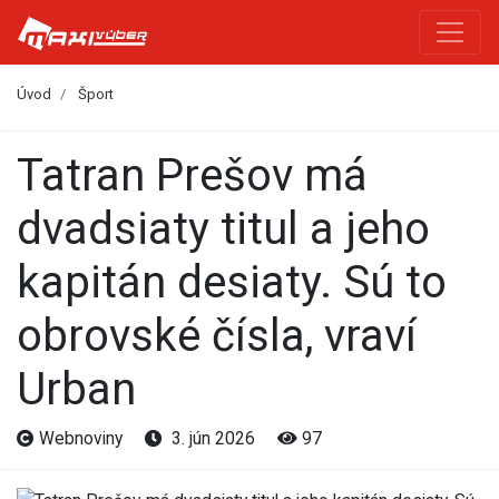
Úvod
Šport
Tatran Prešov má
dvadsiaty titul a jeho
kapitán desiaty. Sú to
obrovské čísla, vraví
Urban
Webnoviny
3. jún 2026
97