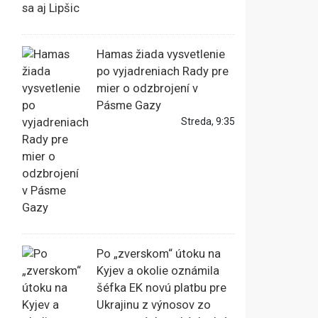
Hamas žiada vysvetlenie
po vyjadreniach Rady pre
mier o odzbrojení v
Pásme Gazy
Streda, 9:35
Po „zverskom“ útoku na
Kyjev a okolie oznámila
šéfka EK novú platbu pre
Ukrajinu z výnosov zo