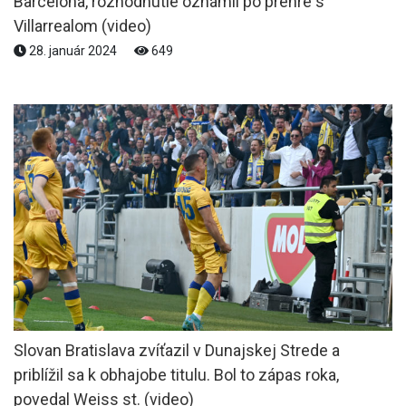
Barcelona, rozhodnutie oznámil po prehre s
Villarrealom (video)
28. január 2024
649
Slovan Bratislava zvíťazil v Dunajskej Strede a
priblížil sa k obhajobe titulu. Bol to zápas roka,
povedal Weiss st. (video)