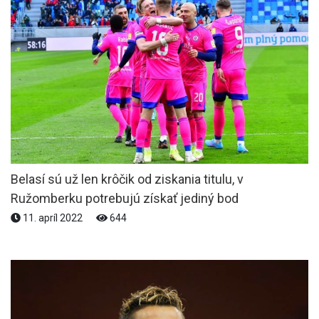
Belasí sú už len krôčik od ziskania titulu, v
Ružomberku potrebujú získať jediný bod
11. apríl 2022
644