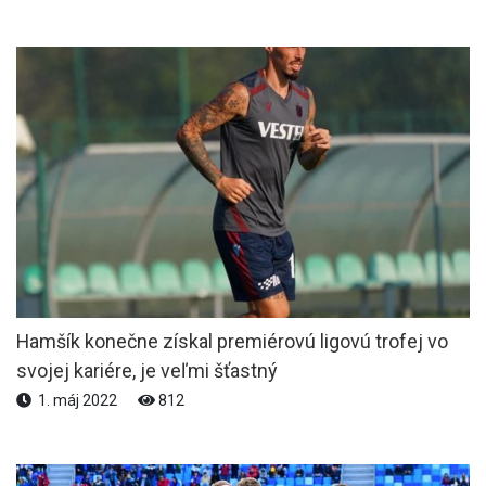
Hamšík konečne získal premiérovú ligovú trofej vo
svojej kariére, je veľmi šťastný
1. máj 2022
812