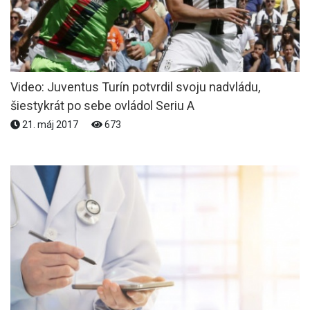
Video: Juventus Turín potvrdil svoju nadvládu,
šiestykrát po sebe ovládol Seriu A
21. máj 2017
673