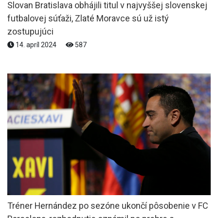
Slovan Bratislava obhájili titul v najvyššej slovenskej
futbalovej súťaži, Zlaté Moravce sú už istý
zostupujúci
14. apríl 2024
587
Tréner Hernández po sezóne ukončí pôsobenie v FC