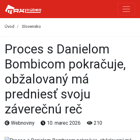
Úvod
Slovensko
Proces s Danielom
Bombicom pokračuje,
obžalovaný má
predniesť svoju
záverečnú reč
Webnoviny
10. marec 2026
210