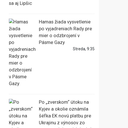
Hamas žiada vysvetlenie
po vyjadreniach Rady pre
mier o odzbrojení v
Pásme Gazy
Streda, 9:35
Po „zverskom“ útoku na
Kyjev a okolie oznámila
šéfka EK novú platbu pre
Ukrajinu z výnosov zo