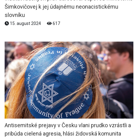
Šimkovičovej k jej údajnému neonacistickému
slovníku
15. august 2024
617
Antisemitské prejavy v Česku vlani prudko vzrástli a
pribúda cielená agresia, hlási židovská komunita