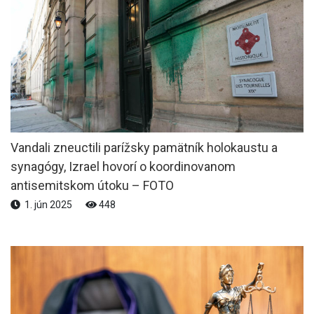
Vandali zneuctili parížsky pamätník holokaustu a
synagógy, Izrael hovorí o koordinovanom
antisemitskom útoku – FOTO
1. jún 2025
448