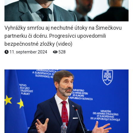
Vyhrážky smrťou aj nechutné útoky na Šimečkovu
partnerku či dcéru. Progresívci upovedomili
bezpečnostné zložky (video)
11. september 2024
528