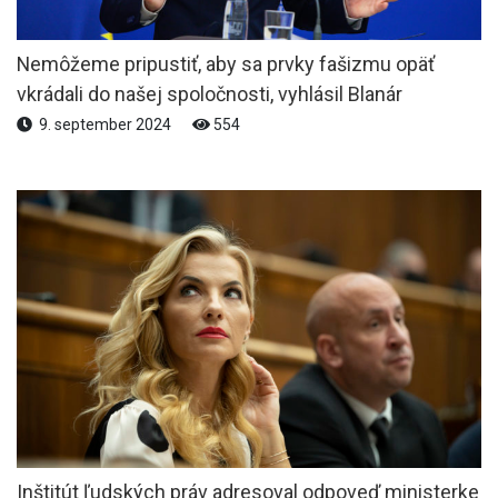
Nemôžeme pripustiť, aby sa prvky fašizmu opäť
vkrádali do našej spoločnosti, vyhlásil Blanár
9. september 2024
554
Inštitút ľudských práv adresoval odpoveď ministerke