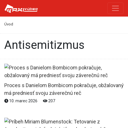
Úvod
antisemitizmus
Proces s Danielom Bombicom pokračuje, obžalovaný
má predniesť svoju záverečnú reč
10. marec 2026
207