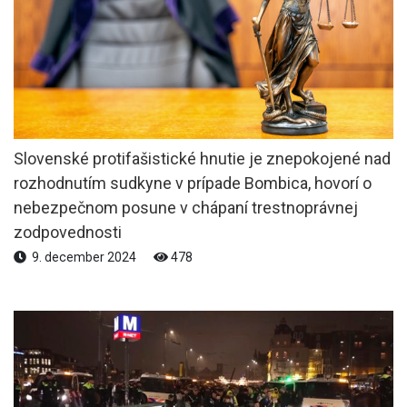
Slovenské protifašistické hnutie je znepokojené nad
rozhodnutím sudkyne v prípade Bombica, hovorí o
nebezpečnom posune v chápaní trestnoprávnej
zodpovednosti
9. december 2024
478