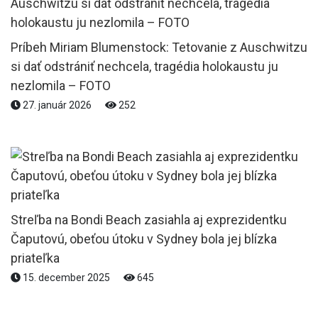
Príbeh Miriam Blumenstock: Tetovanie z Auschwitzu
si dať odstrániť nechcela, tragédia holokaustu ju
nezlomila – FOTO
27. január 2026
252
Streľba na Bondi Beach zasiahla aj exprezidentku
Čaputovú, obeťou útoku v Sydney bola jej blízka
priateľka
15. december 2025
645