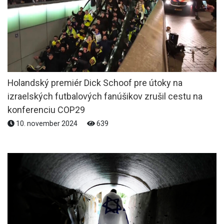
Holandský premiér Dick Schoof pre útoky na
izraelských futbalových fanúšikov zrušil cestu na
konferenciu COP29
10. november 2024
639