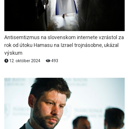
Antisemtizmus na slovenskom internete vzrástol za
rok od útoku Hamasu na Izrael trojnásobne, ukázal
výskum
12. október 2024
493