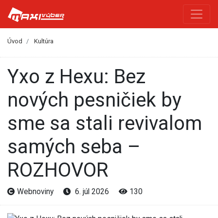
Úvod
Kultúra
Yxo z Hexu: Bez
nových pesničiek by
sme sa stali revivalom
samých seba –
ROZHOVOR
Webnoviny
6. júl 2026
130