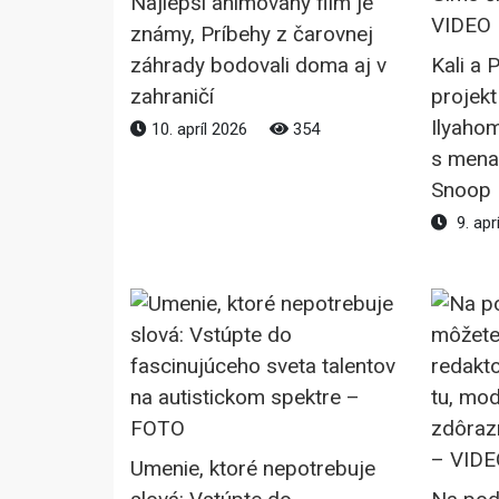
Najlepší animovaný film je
známy, Príbehy z čarovnej
záhrady bodovali doma aj v
Kali a 
zahraničí
projekt
Ilyahom
10. apríl 2026
354
s mena
Snoop 
9. apr
Umenie, ktoré nepotrebuje