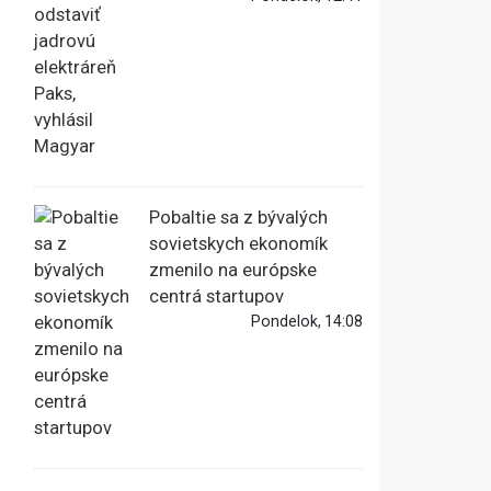
Pobaltie sa z bývalých
sovietskych ekonomík
zmenilo na európske
centrá startupov
Pondelok, 14:08