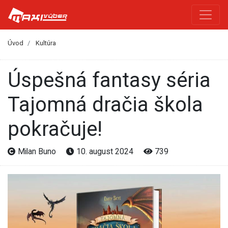
Úvod
Kultúra
Úspešná fantasy séria
Tajomná dračia škola
pokračuje!
Milan Buno
10. august 2024
739