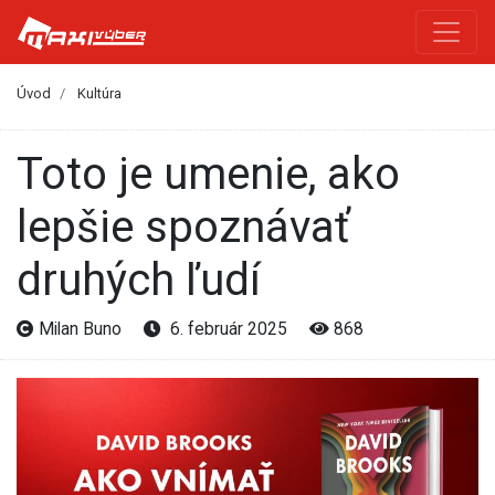
Úvod
Kultúra
Toto je umenie, ako
lepšie spoznávať
druhých ľudí
Milan Buno
6. február 2025
868