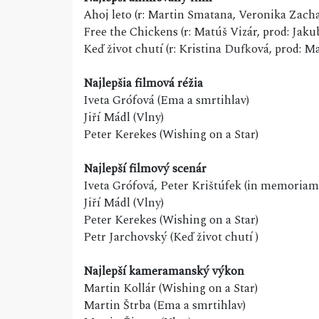
Ahoj leto (r: Martin Smatana, Veronika Zach
Free the Chickens (r: Matúš Vizár, prod: Jak
Keď život chutí (r: Kristina Dufková, prod: 
Najlepšia filmová réžia
Iveta Grófová (Ema a smrtihlav)
Jiří Mádl (Vlny)
Peter Kerekes (Wishing on a Star)
Najlepší filmový scenár
Iveta Grófová, Peter Krištúfek (in memoriam
Jiří Mádl (Vlny)
Peter Kerekes (Wishing on a Star)
Petr Jarchovský (Keď život chutí )
Najlepší kameramanský výkon
Martin Kollár (Wishing on a Star)
Martin Štrba (Ema a smrtihlav)