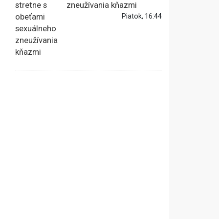
zneužívania kňazmi
Piatok, 16:44
,