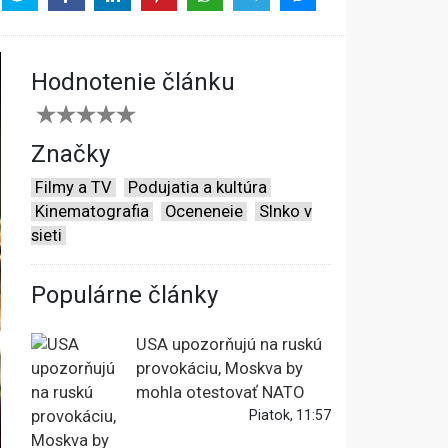
Hodnotenie článku
Značky
Filmy a TV
Podujatia a kultúra
Kinematografia
Oceneneie
Slnko v
sieti
Populárne články
USA upozorňujú na ruskú
provokáciu, Moskva by
mohla otestovať NATO
Piatok, 11:57