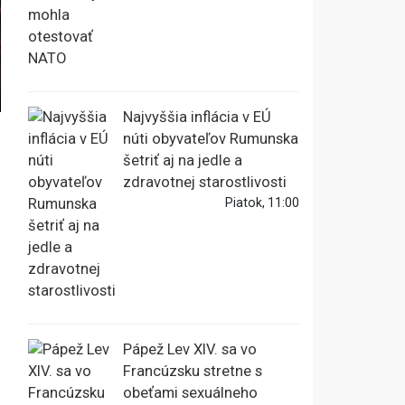
Najvyššia inflácia v EÚ
núti obyvateľov Rumunska
šetriť aj na jedle a
zdravotnej starostlivosti
Piatok, 11:00
Pápež Lev XIV. sa vo
Francúzsku stretne s
obeťami sexuálneho