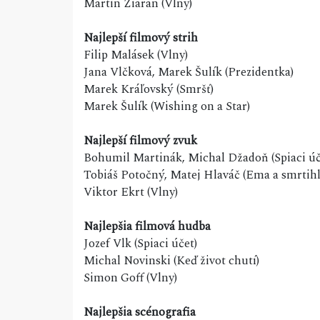
Martin Žiaran (Vlny)
Najlepší filmový strih
Filip Malásek (Vlny)
Jana Vlčková, Marek Šulík (Prezidentka)
Marek Kráľovský (Smršť)
Marek Šulík (Wishing on a Star)
Najlepší filmový zvuk
Bohumil Martinák, Michal Džadoň (Spiaci úč
Tobiáš Potočný, Matej Hlaváč (Ema a smrtihl
Viktor Ekrt (Vlny)
Najlepšia filmová hudba
Jozef Vlk (Spiaci účet)
Michal Novinski (Keď život chutí)
Simon Goff (Vlny)
Najlepšia scénografia