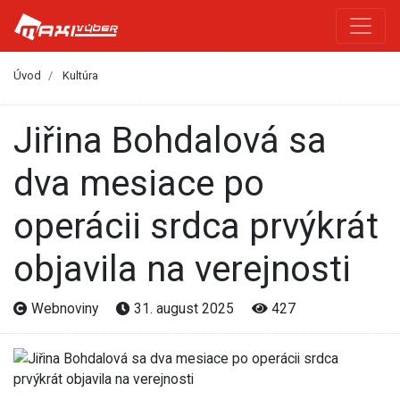
Úvod
Kultúra
Jiřina Bohdalová sa
dva mesiace po
operácii srdca prvýkrát
objavila na verejnosti
Webnoviny
31. august 2025
427