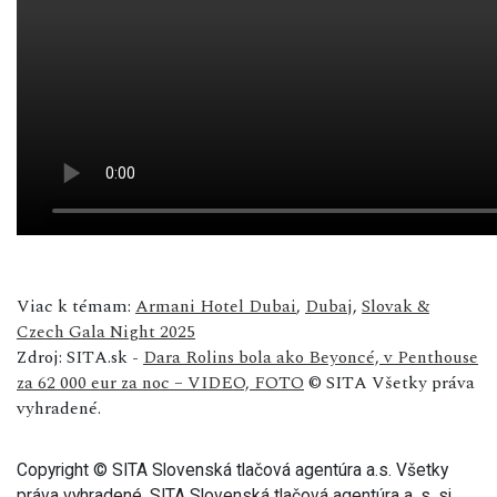
Viac k témam:
Armani Hotel Dubai
,
Dubaj
,
Slovak &
Czech Gala Night 2025
Zdroj: SITA.sk -
Dara Rolins bola ako Beyoncé, v Penthouse
za 62 000 eur za noc – VIDEO, FOTO
© SITA Všetky práva
vyhradené.
Copyright © SITA Slovenská tlačová agentúra a.s. Všetky
práva vyhradené. SITA Slovenská tlačová agentúra a. s. si