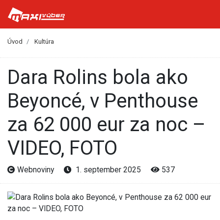
Úvod
Kultúra
Dara Rolins bola ako
Beyoncé, v Penthouse
za 62 000 eur za noc –
VIDEO, FOTO
Webnoviny
1. september 2025
537