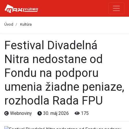
Úvod
Kultúra
Festival Divadelná
Nitra nedostane od
Fondu na podporu
umenia žiadne peniaze,
rozhodla Rada FPU
Webnoviny
30. máj 2026
175