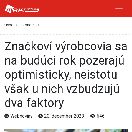
Úvod
Ekonomika
Značkoví výrobcovia sa
na budúci rok pozerajú
optimisticky, neistotu
však u nich vzbudzujú
dva faktory
Webnoviny
20. december 2023
646