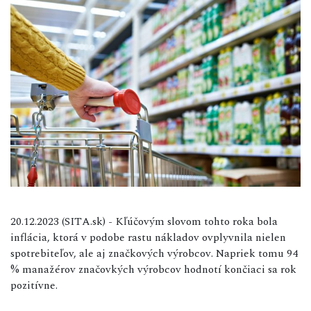
20.12.2023 (SITA.sk) - Kľúčovým slovom tohto roka bola
inflácia, ktorá v podobe rastu nákladov ovplyvnila nielen
spotrebiteľov, ale aj značkových výrobcov. Napriek tomu 94
% manažérov značovkých výrobcov hodnotí končiaci sa rok
pozitívne.