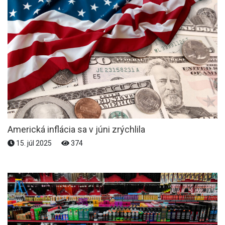
Americká inflácia sa v júni zrýchlila
15. júl 2025
374