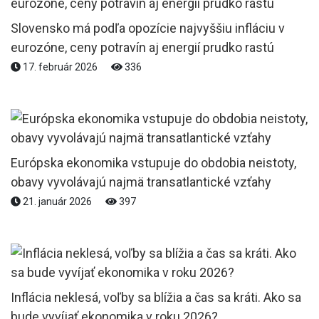
Slovensko má podľa opozície najvyššiu infláciu v
eurozóne, ceny potravín aj energií prudko rastú
17. február 2026
336
Európska ekonomika vstupuje do obdobia neistoty,
obavy vyvolávajú najmä transatlantické vzťahy
21. január 2026
397
Inflácia neklesá, voľby sa blížia a čas sa kráti. Ako sa
bude vyvíjať ekonomika v roku 2026?