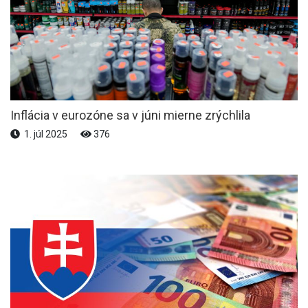
Inflácia v eurozóne sa v júni mierne zrýchlila
1. júl 2025
376