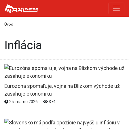
Úvod
Inflácia
Eurozóna spomaľuje, vojna na Blízkom východe už
zasahuje ekonomiku
25. marec 2026
374