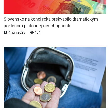
Slovensko na konci roka prekvapilo dramatickým
poklesom platobnej neschopnosti
4. jún 2025
454