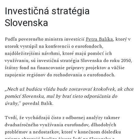
Investičná stratégia
Slovenska
Podľa povereného ministra investícií
Petra Balíka
, ktorý v
utorok vystúpil na konferencii o eurofondoch,
najdôležitejšími návrhmi, ktoré majú pomôcť ich
využívaniu, sú investičná stratégia Slovenska do roku 2050,
štátny fond na financovanie prípravy projektov a väčšie
zapojenie regiónov do rozhodovania o eurofondoch.
„Nech už budúcu vládu bude zostavovať ktokoľvek, ak chce
pomôcť Slovensku, mal by brať tieto odporúčania do
úvahy
," povedal Balík.
Tvrdí, že vychádzajú čisto z odbornej analýzy takmer
dvadsaťročného využívania eurofondov, dlhodobých
problémov a nedostatkov, ktoré v konečnom dôsledku