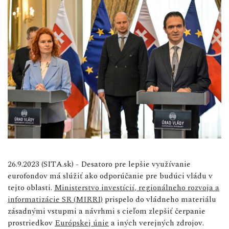
26.9.2023 (SITA.sk) - Desatoro pre lepšie využívanie
eurofondov má slúžiť ako odporúčanie pre budúci vládu v
tejto oblasti.
Ministerstvo investícií, regionálneho rozvoja a
informatizácie SR (MIRRI)
prispelo do vládneho materiálu
zásadnými vstupmi a návrhmi s cieľom zlepšiť čerpanie
prostriedkov
Európskej únie
a iných verejných zdrojov.