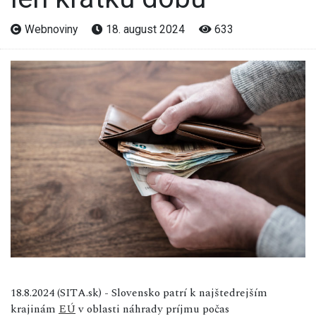
Webnoviny
18. august 2024
633
18.8.2024 (SITA.sk) - Slovensko patrí k najštedrejším
krajinám
EÚ
v oblasti náhrady príjmu počas