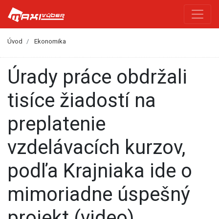
Úvod
Ekonomika
Úrady práce obdržali
tisíce žiadostí na
preplatenie
vzdelávacích kurzov,
podľa Krajniaka ide o
mimoriadne úspešný
projekt (video)