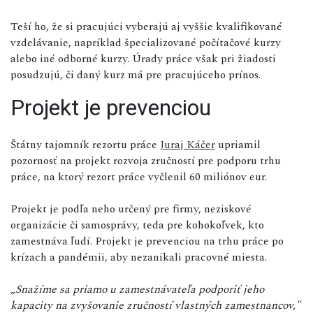
Teší ho, že si pracujúci vyberajú aj vyššie kvalifikované
vzdelávanie, napríklad špecializované počítačové kurzy
alebo iné odborné kurzy. Úrady práce však pri žiadosti
posudzujú, či daný kurz má pre pracujúceho prínos.
Projekt je prevenciou
Štátny tajomník rezortu práce
Juraj Káčer
upriamil
pozornosť na projekt rozvoja zručností pre podporu trhu
práce, na ktorý rezort práce vyčlenil 60 miliónov eur.
Projekt je podľa neho určený pre firmy, neziskové
organizácie či samosprávy, teda pre kohokoľvek, kto
zamestnáva ľudí. Projekt je prevenciou na trhu práce po
krízach a pandémii, aby nezanikali pracovné miesta.
„Snažíme sa priamo u zamestnávateľa podporiť jeho
kapacity na zvyšovanie zručností vlastných zamestnancov,"