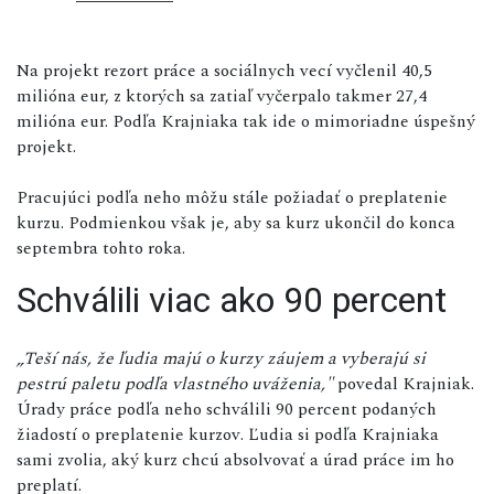
Na projekt rezort práce a sociálnych vecí vyčlenil 40,5
milióna eur, z ktorých sa zatiaľ vyčerpalo takmer 27,4
milióna eur. Podľa Krajniaka tak ide o mimoriadne úspešný
projekt.
Pracujúci podľa neho môžu stále požiadať o preplatenie
kurzu. Podmienkou však je, aby sa kurz ukončil do konca
septembra tohto roka.
Schválili viac ako 90 percent
„Teší nás, že ľudia majú o kurzy záujem a vyberajú si
pestrú paletu podľa vlastného uváženia,"
povedal Krajniak.
Úrady práce podľa neho schválili 90 percent podaných
žiadostí o preplatenie kurzov. Ľudia si podľa Krajniaka
sami zvolia, aký kurz chcú absolvovať a úrad práce im ho
preplatí.