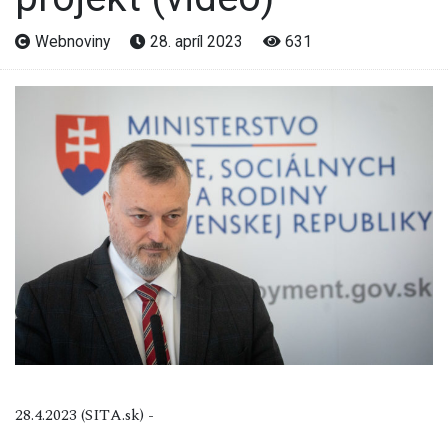
Webnoviny
28. apríl 2023
631
28.4.2023 (SITA.sk) -