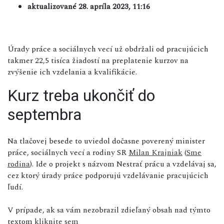
aktualizované 28. apríla 2023, 11:16
Úrady práce a sociálnych vecí už obdržali od pracujúcich
takmer 22,5 tisíca žiadostí na preplatenie kurzov na
zvýšenie ich vzdelania a kvalifikácie.
Kurz treba ukončiť do
septembra
Na tlačovej besede to uviedol dočasne poverený minister
práce, sociálnych vecí a rodiny SR
Milan Krajniak
(
Sme
rodina
). Ide o projekt s názvom Nestrať prácu a vzdelávaj sa,
cez ktorý úrady práce podporujú vzdelávanie pracujúcich
ľudí.
V prípade, ak sa vám nezobrazil zdieľaný obsah nad týmto
textom
kliknite sem