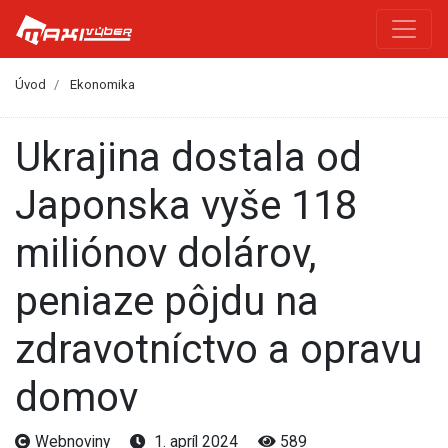
Úvod
Ekonomika
Ukrajina dostala od
Japonska vyše 118
miliónov dolárov,
peniaze pôjdu na
zdravotníctvo a opravu
domov
Webnoviny
1. apríl 2024
589