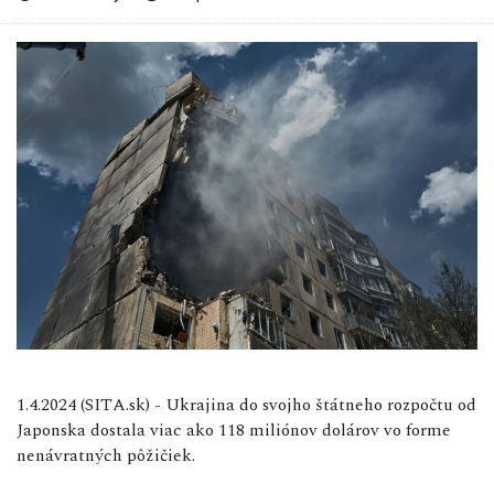
1.4.2024 (SITA.sk) - Ukrajina do svojho štátneho rozpočtu od
Japonska dostala viac ako 118 miliónov dolárov vo forme
nenávratných pôžičiek.