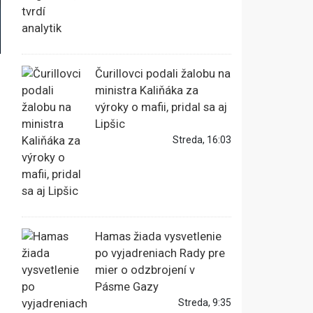
Čurillovci podali žalobu na
ministra Kaliňáka za
výroky o mafii, pridal sa aj
Lipšic
Streda, 16:03
Hamas žiada vysvetlenie
po vyjadreniach Rady pre
mier o odzbrojení v
Pásme Gazy
Streda, 9:35