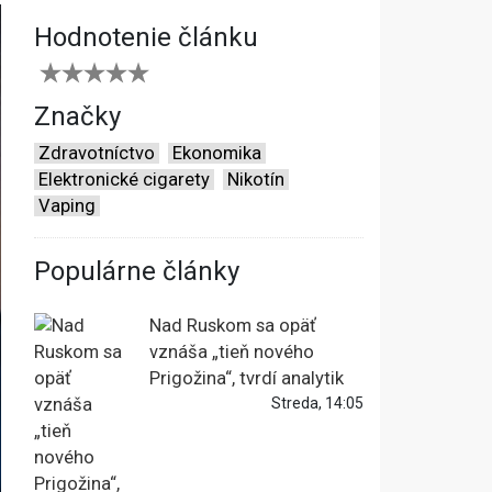
Hodnotenie článku
Značky
Zdravotníctvo
Ekonomika
Elektronické cigarety
Nikotín
Vaping
Populárne články
Nad Ruskom sa opäť
vznáša „tieň nového
Prigožina“, tvrdí analytik
Streda, 14:05