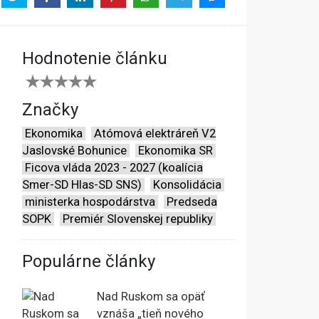
Hodnotenie článku
Značky
Ekonomika
Atómová elektráreň V2
Jaslovské Bohunice
Ekonomika SR
Ficova vláda 2023 - 2027 (koalícia
u
Smer-SD Hlas-SD SNS)
Konsolidácia
ministerka hospodárstva
Predseda
SOPK
Premiér Slovenskej republiky
Populárne články
Nad Ruskom sa opäť
vznáša „tieň nového