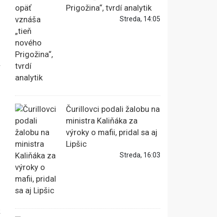
Prigožina“, tvrdí analytik
Streda, 14:05
Čurillovci podali žalobu na
ministra Kaliňáka za
výroky o mafii, pridal sa aj
Lipšic
,
Streda, 16:03
k