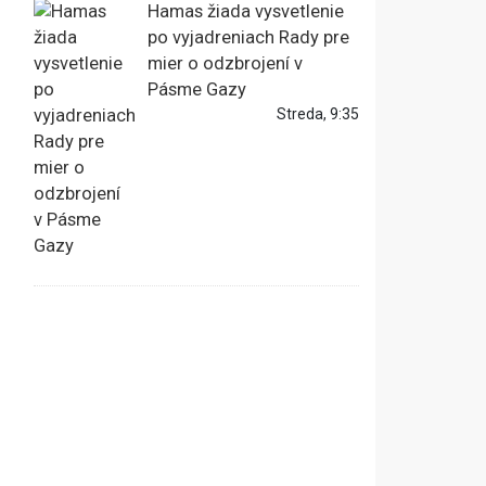
Hamas žiada vysvetlenie
po vyjadreniach Rady pre
mier o odzbrojení v
Pásme Gazy
Streda, 9:35
i