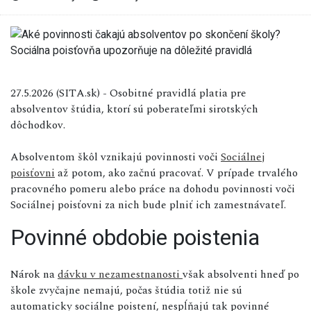
27.5.2026 (SITA.sk) - Osobitné pravidlá platia pre
absolventov štúdia, ktorí sú poberateľmi sirotských
dôchodkov.
Absolventom škôl vznikajú povinnosti voči
Sociálnej
poisťovni
až potom, ako začnú pracovať. V prípade trvalého
pracovného pomeru alebo práce na dohodu povinnosti voči
Sociálnej poisťovni za nich bude plniť ich zamestnávateľ.
Povinné obdobie poistenia
Nárok na
dávku v nezamestnanosti
však absolventi hneď po
škole zvyčajne nemajú, počas štúdia totiž nie sú
automaticky sociálne poistení, nespĺňajú tak povinné