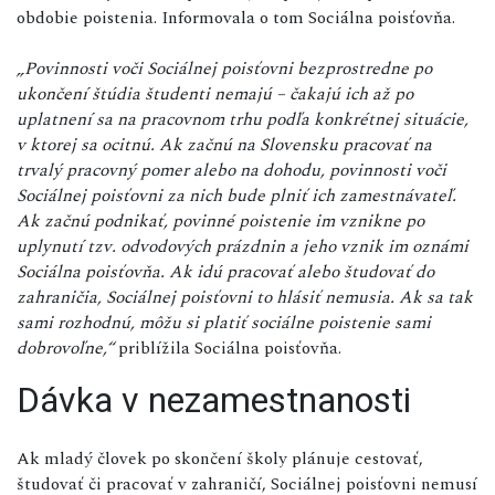
obdobie poistenia. Informovala o tom Sociálna poisťovňa.
„Povinnosti voči Sociálnej poisťovni bezprostredne po
ukončení štúdia študenti nemajú – čakajú ich až po
uplatnení sa na pracovnom trhu podľa konkrétnej situácie,
v ktorej sa ocitnú. Ak začnú na Slovensku pracovať na
trvalý pracovný pomer alebo na dohodu, povinnosti voči
Sociálnej poisťovni za nich bude plniť ich zamestnávateľ.
Ak začnú podnikať, povinné poistenie im vznikne po
uplynutí tzv. odvodových prázdnin a jeho vznik im oznámi
Sociálna poisťovňa. Ak idú pracovať alebo študovať do
zahraničia, Sociálnej poisťovni to hlásiť nemusia. Ak sa tak
sami rozhodnú, môžu si platiť sociálne poistenie sami
dobrovoľne,“
priblížila Sociálna poisťovňa.
Dávka v nezamestnanosti
Ak mladý človek po skončení školy plánuje cestovať,
študovať či pracovať v zahraničí, Sociálnej poisťovni nemusí