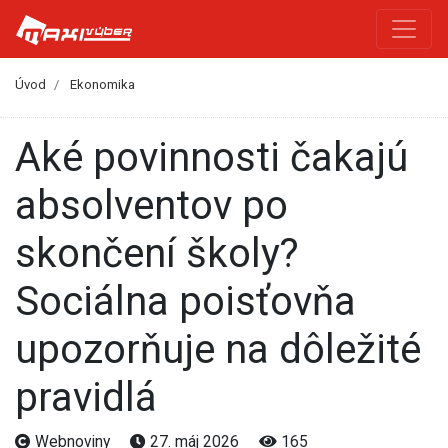
Úvod
Ekonomika
Aké povinnosti čakajú
absolventov po
skončení školy?
Sociálna poisťovňa
upozorňuje na dôležité
pravidlá
Webnoviny
27. máj 2026
165