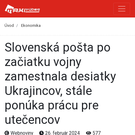
Úvod
Ekonomika
Slovenská pošta po
začiatku vojny
zamestnala desiatky
Ukrajincov, stále
ponúka prácu pre
utečencov
Webnoviny
26. február 2024
577