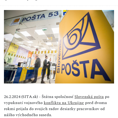
26.2.2024 (SITA.sk) - Štátna spoločnosť
Slovenská pošta
po
vypuknutí vojnového
konfliktu na Ukrajine
pred dvoma
rokmi prijala do svojich radov desiatky pracovníkov od
nášho východného suseda.