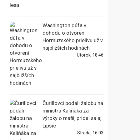
Washington dúfa v
dohodu o otvorení
Hormuzského prielivu už v
najbližších hodinách
Utorok, 18:46
Čurillovci podali žalobu na
ministra Kaliňáka za
výroky o mafii, pridal sa aj
Lipšic
Streda, 16:03