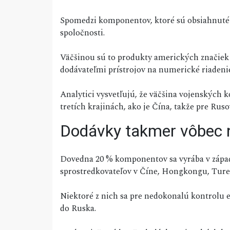
Spomedzi komponentov, ktoré sú obsiahnuté 
spoločnosti.
Väčšinou sú to produkty amerických značie
dodávateľmi prístrojov na numerické riaden
Analytici vysvetľujú, že väčšina vojenských 
tretích krajinách, ako je Čína, takže pre Rus
Dodávky takmer vôbec n
Dovedna 20 % komponentov sa vyrába v západ
sprostredkovateľov v Číne, Hongkongu, Ture
Niektoré z nich sa pre nedokonalú kontrolu
do Ruska.