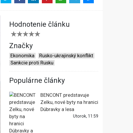
Hodnotenie článku
Značky
Ekonomika
Rusko-ukrajinský konflikt
Sankcie proti Rusku
Populárne články
BENCONT predstavuje
Zelku, nové byty na hranici
Dúbravky a lesa
Utorok, 11:59