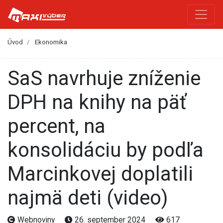
Úvod
Ekonomika
SaS navrhuje zníženie
DPH na knihy na päť
percent, na
konsolidáciu by podľa
Marcinkovej doplatili
najmä deti (video)
Webnoviny
26. september 2024
617