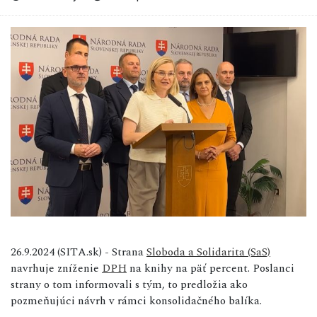
26.9.2024 (SITA.sk) - Strana
Sloboda a Solidarita (SaS)
navrhuje zníženie
DPH
na knihy na päť percent. Poslanci
strany o tom informovali s tým, to predložia ako
pozmeňujúci návrh v rámci konsolidačného balíka.