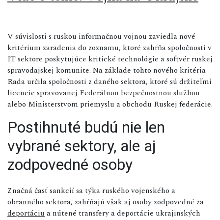
V súvislosti s ruskou informačnou vojnou zaviedla nové
kritérium zaradenia do zoznamu, ktoré zahŕňa spoločnosti v
IT sektore poskytujúce kritické technológie a softvér ruskej
spravodajskej komunite. Na základe tohto nového kritéria
Rada určila spoločnosti z daného sektora, ktoré sú držiteľmi
licencie spravovanej
Federálnou bezpečnostnou službou
alebo Ministerstvom priemyslu a obchodu Ruskej federácie.
Postihnuté budú nie len
vybrané sektory, ale aj
zodpovedné osoby
Značná časť sankcií sa týka ruského vojenského a
obranného sektora, zahŕňajú však aj osoby zodpovedné za
deportáciu
a nútené transfery a deportácie ukrajinských