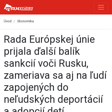
Úvod
Ekonomika
Rada Európskej únie
prijala ďalší balík
sankcií voči Rusku,
zameriava sa aj na ľudí
zapojených do
neľudských deportácií
a adopcií detí