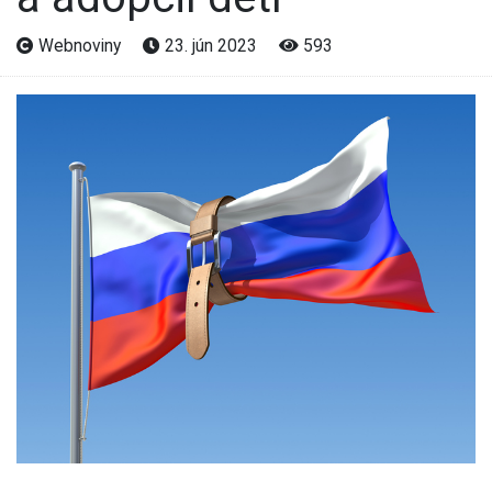
Webnoviny
23. jún 2023
593