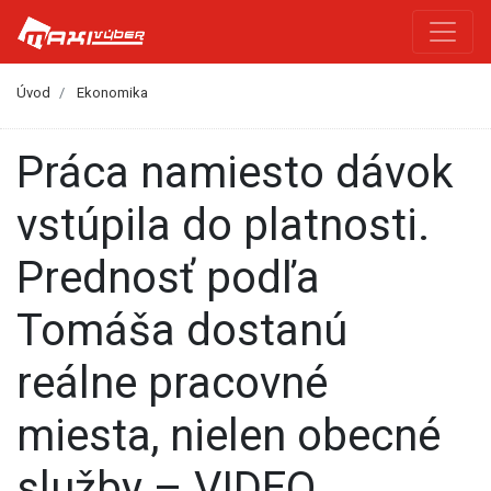
Úvod
Ekonomika
Práca namiesto dávok
vstúpila do platnosti.
Prednosť podľa
Tomáša dostanú
reálne pracovné
miesta, nielen obecné
služby – VIDEO