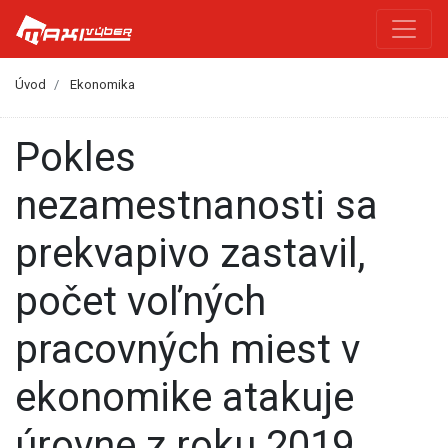
Úvod
Ekonomika
Pokles
nezamestnanosti sa
prekvapivo zastavil,
počet voľných
pracovných miest v
ekonomike atakuje
úrovne z roku 2019