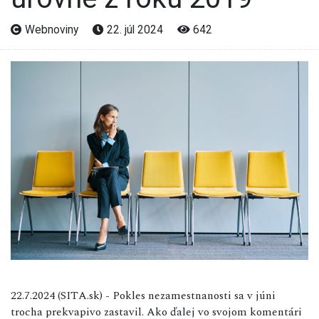
Webnoviny
22. júl 2024
642
22.7.2024 (SITA.sk) - Pokles nezamestnanosti sa v júni
trocha prekvapivo zastavil. Ako ďalej vo svojom komentári