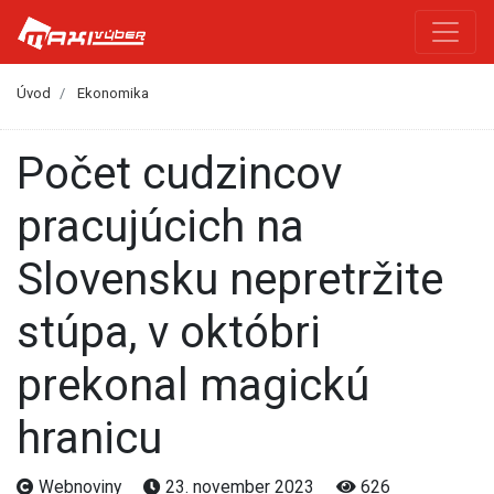
Úvod
Ekonomika
Počet cudzincov
pracujúcich na
Slovensku nepretržite
stúpa, v októbri
prekonal magickú
hranicu
Webnoviny
23. november 2023
626