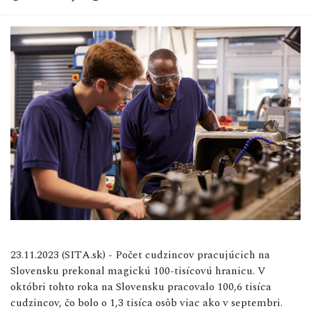
23.11.2023 (SITA.sk) - Počet cudzincov pracujúcich na
Slovensku prekonal magickú 100-tisícovú hranicu. V
októbri tohto roka na Slovensku pracovalo 100,6 tisíca
cudzincov, čo bolo o 1,3 tisíca osôb viac ako v septembri.