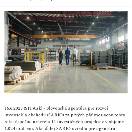
16.6.2023 (SITA.sk) -
Slovenská agentúra pre rozvoj
investícií a obchodu (SARIO)
za prvých päť mesiacov tohto
roku úspešne uzavrela 11 investičných projektov v objeme
1,024 mld. eur. Ako ďalej SARIO uviedlo pre agentúru