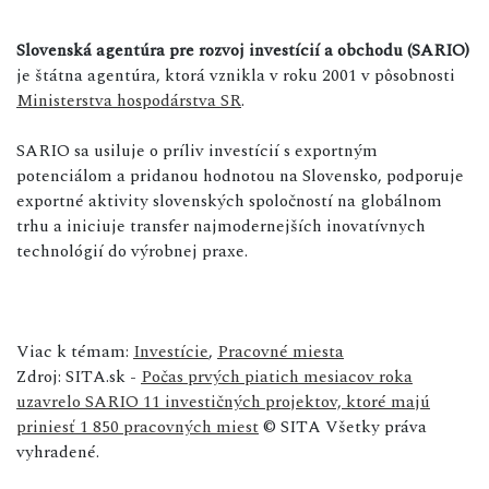
Slovenská agentúra pre rozvoj investícií a obchodu (SARIO)
je štátna agentúra, ktorá vznikla v roku 2001 v pôsobnosti
Ministerstva hospodárstva SR
.
SARIO sa usiluje o príliv investícií s exportným
potenciálom a pridanou hodnotou na Slovensko, podporuje
exportné aktivity slovenských spoločností na globálnom
trhu a iniciuje transfer najmodernejších inovatívnych
technológií do výrobnej praxe.
Viac k témam:
Investície
,
Pracovné miesta
Zdroj: SITA.sk -
Počas prvých piatich mesiacov roka
uzavrelo SARIO 11 investičných projektov, ktoré majú
priniesť 1 850 pracovných miest
© SITA Všetky práva
vyhradené.