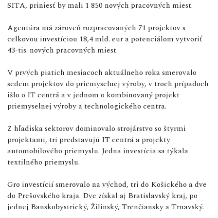
SITA, priniesť by mali 1 850 nových pracovných miest.
Agentúra má zároveň rozpracovaných 71 projektov s
celkovou investíciou 18,4 mld. eur a potenciálom vytvoriť
43-tis. nových pracovných miest.
V prvých piatich mesiacoch aktuálneho roka smerovalo
sedem projektov do priemyselnej výroby, v troch prípadoch
išlo o IT centrá a v jednom o kombinovaný projekt
priemyselnej výroby a technologického centra.
Z hľadiska sektorov dominovalo strojárstvo so štyrmi
projektami, tri predstavujú IT centrá a projekty
automobilového priemyslu. Jedna investícia sa týkala
textilného priemyslu.
Gro investícií smerovalo na východ, tri do Košického a dve
do Prešovského kraja. Dve získal aj Bratislavský kraj, po
jednej Banskobystrický, Žilinský, Trenčiansky a Trnavský.