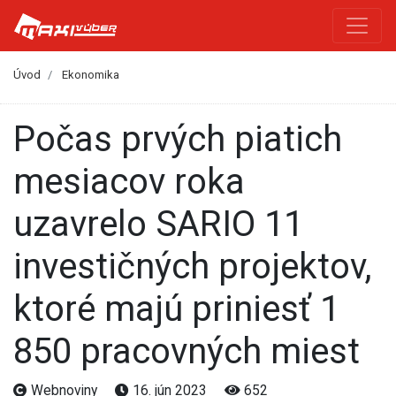
Úvod
Ekonomika
Počas prvých piatich
mesiacov roka
uzavrelo SARIO 11
investičných projektov,
ktoré majú priniesť 1
850 pracovných miest
Webnoviny
16. jún 2023
652