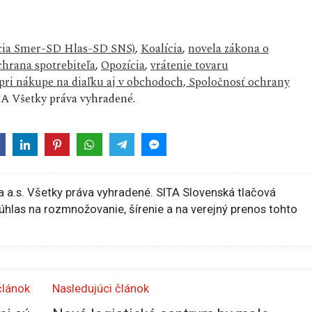
lícia Smer-SD Hlas-SD SNS)
,
Koalícia
,
novela zákona o
hrana spotrebiteľa
,
Opozícia
,
vrátenie tovaru
 pri nákupe na diaľku aj v obchodoch, Spoločnosť ochrany
A Všetky práva vyhradené.
 a.s. Všetky práva vyhradené. SITA Slovenská tlačová
súhlas na rozmnožovanie, šírenie a na verejný prenos tohto
článok
Nasledujúci článok