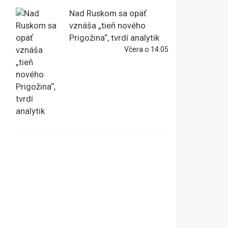
Nad Ruskom sa opäť
vznáša „tieň nového
Prigožina“, tvrdí analytik
Včera o 14:05