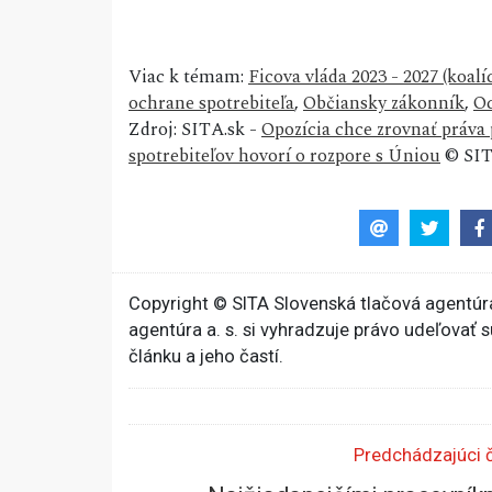
Viac k témam:
Ficova vláda 2023 - 2027 (koa
ochrane spotrebiteľa
,
Občiansky zákonník
,
Oc
Zdroj: SITA.sk -
Opozícia chce zrovnať práva
spotrebiteľov hovorí o rozpore s Úniou
© SIT
Copyright © SITA Slovenská tlačová agentúra
agentúra a. s. si vyhradzuje právo udeľovať 
článku a jeho častí.
Predchádzajúci 