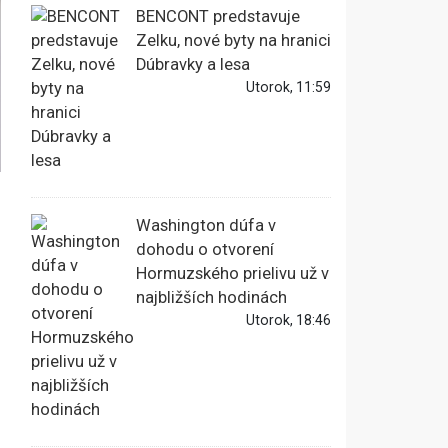
BENCONT predstavuje
Zelku, nové byty na hranici
Dúbravky a lesa
Utorok, 11:59
Washington dúfa v
dohodu o otvorení
Hormuzského prielivu už v
najbližších hodinách
Utorok, 18:46