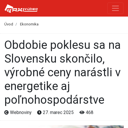
Úvod
Ekonomika
Obdobie poklesu sa na
Slovensku skončilo,
výrobné ceny narástli v
energetike aj
poľnohospodárstve
Webnoviny
27. marec 2025
468