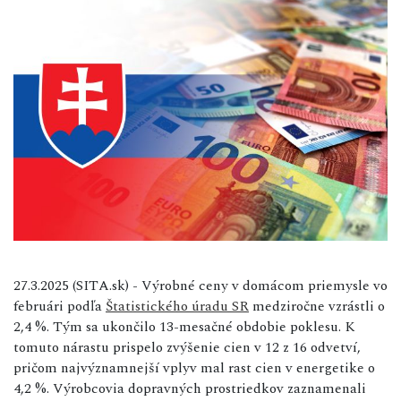
27.3.2025 (SITA.sk) - Výrobné ceny v domácom priemysle vo
februári podľa
Štatistického úradu SR
medziročne vzrástli o
2,4 %. Tým sa ukončilo 13-mesačné obdobie poklesu. K
tomuto nárastu prispelo zvýšenie cien v 12 z 16 odvetví,
pričom najvýznamnejší vplyv mal rast cien v energetike o
4,2 %. Výrobcovia dopravných prostriedkov zaznamenali