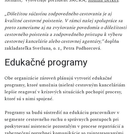
„Dôležitou súčasťou zodpovedného cestovania je aj
kvalitné cestovné poistenie. V rámci našej spolupráce sa
preto zameriame aj na zvyšovanie povedomia o dôležitosti
cestovného poistenia a zodpovedného prístupu k výberu
cestovnej kancelárie alebo cestovnej agentúry,“
dopĺňa
zakladateľka Svetluna, o. z., Petra Podhorcová.
Edukačné programy
Obe organizácie zároveň plánujú vytvoriť edukačné
programy, ktoré umožnia (nielen) cestovným kanceláriám
lepšie reagovať v krízových situáciách pochopiť procesy,
ktoré sú s nimi spojené.
Programy sa budú sústrediť na edukáciu pracovníkov v
segmente cestovného ruchu o správnych postupoch pri
poskytovaní asistencie pozostalým v procese repatriácií a
zabezpečení potrebnej komunikácie so zainteresovanými