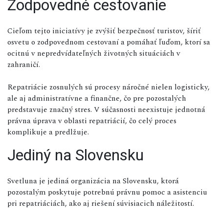
Zodpovedné cestovanie
Cieľom tejto iniciatívy je zvýšiť bezpečnosť turistov, šíriť
osvetu o zodpovednom cestovaní a pomáhať ľuďom, ktorí sa
ocitnú v nepredvídateľných životných situáciách v
zahraničí.
Repatriácie zosnulých sú procesy náročné nielen logisticky,
ale aj administratívne a finančne, čo pre pozostalých
predstavuje značný stres. V súčasnosti neexistuje jednotná
právna úprava v oblasti repatriácií, čo celý proces
komplikuje a predlžuje.
Jediný na Slovensku
Svetluna je jediná organizácia na Slovensku, ktorá
pozostalým poskytuje potrebnú právnu pomoc a asistenciu
pri repatriáciách, ako aj riešení súvisiacich náležitostí.