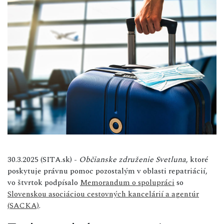
30.3.2025 (SITA.sk) -
Občianske združenie Svetluna
, ktoré
poskytuje právnu pomoc pozostalým v oblasti repatriácií,
vo štvrtok podpísalo
Memorandum o spolupráci
so
Slovenskou asociáciou cestovných kancelárií a agentúr
(SACKA)
.