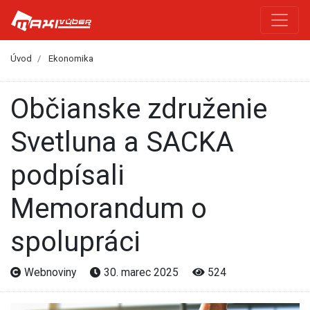
Úvod
Ekonomika
Občianske združenie
Svetluna a SACKA
podpísali
Memorandum o
spolupráci
Webnoviny
30. marec 2025
524