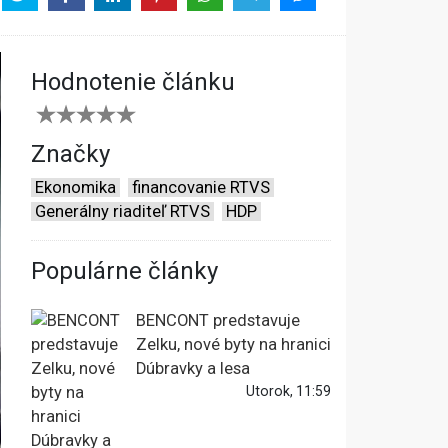
Hodnotenie článku
Značky
Ekonomika
financovanie RTVS
Generálny riaditeľ RTVS
HDP
Populárne články
BENCONT predstavuje
Zelku, nové byty na hranici
Dúbravky a lesa
Utorok, 11:59