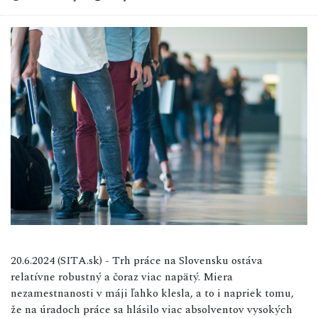
20.6.2024 (SITA.sk) - Trh práce na Slovensku ostáva
relatívne robustný a čoraz viac napätý. Miera
nezamestnanosti v máji ľahko klesla, a to i napriek tomu,
že na úradoch práce sa hlásilo viac absolventov vysokých