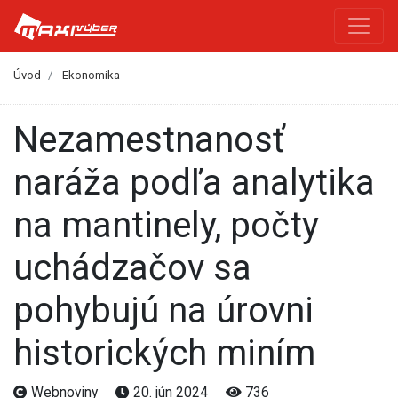
Úvod
Ekonomika
Nezamestnanosť
naráža podľa analytika
na mantinely, počty
uchádzačov sa
pohybujú na úrovni
historických miním
Webnoviny
20. jún 2024
736