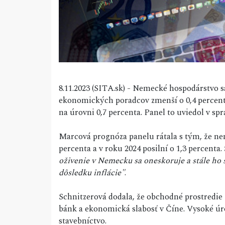
8.11.2023 (SITA.sk) - Nemecké hospodárstvo 
ekonomických poradcov zmenší o 0,4 percenta
na úrovni 0,7 percenta. Panel to uviedol v sprá
Marcová prognóza panelu rátala s tým, že ne
percenta a v roku 2024 posilní o 1,3 percenta
oživenie v Nemecku sa oneskoruje a stále ho 
dôsledku inflácie"
.
Schnitzerová dodala, že obchodné prostredie
bánk a ekonomická slabosť v Číne. Vysoké úr
stavebníctvo.