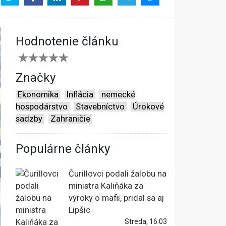
Hodnotenie článku
Značky
Ekonomika
Inflácia
nemecké
hospodárstvo
Stavebníctvo
Úrokové
sadzby
Zahraničie
Populárne články
Čurillovci podali žalobu na
ministra Kaliňáka za
výroky o mafii, pridal sa aj
Lipšic
Streda, 16:03