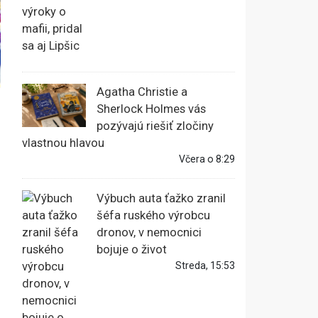
Agatha Christie a
Sherlock Holmes vás
pozývajú riešiť zločiny
vlastnou hlavou
Včera o 8:29
Výbuch auta ťažko zranil
šéfa ruského výrobcu
dronov, v nemocnici
bojuje o život
Streda, 15:53