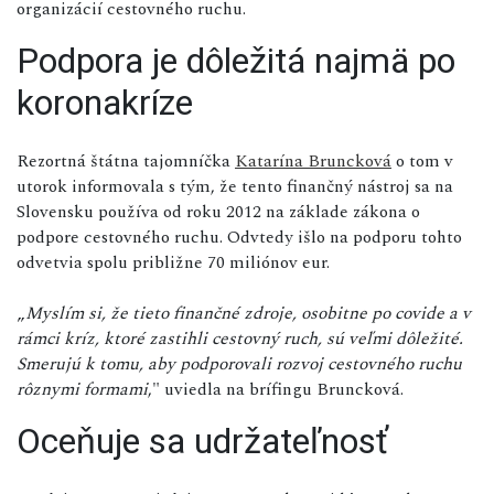
organizácií cestovného ruchu.
Podpora je dôležitá najmä po
koronakríze
Rezortná štátna tajomníčka
Katarína Bruncková
o tom v
utorok informovala s tým, že tento finančný nástroj sa na
Slovensku používa od roku 2012 na základe zákona o
podpore cestovného ruchu. Odvtedy išlo na podporu tohto
odvetvia spolu približne 70 miliónov eur.
„
Myslím si, že tieto finančné zdroje, osobitne po covide a v
rámci kríz, ktoré zastihli cestovný ruch, sú veľmi dôležité.
Smerujú k tomu, aby podporovali rozvoj cestovného ruchu
rôznymi formami
," uviedla na brífingu Bruncková.
Oceňuje sa udržateľnosť