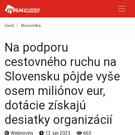
Úvod
Ekonomika
Na podporu
cestovného ruchu na
Slovensku pôjde vyše
osem miliónov eur,
dotácie získajú
desiatky organizácií
Webnoviny
13. jún 2023
663