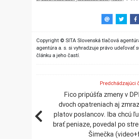
Copyright © SITA Slovenská tlačová agentúra
agentúra a. s. si vyhradzuje právo udeľovať 
článku a jeho častí.
Predchádzajúci 
Fico pripúšťa zmeny v DP
dvoch opatreniach aj zmra
platov poslancov. Iba chcú 
brať peniaze, povedal po stre
Šimečka (video+