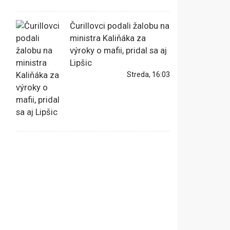
Čurillovci podali žalobu na
ministra Kaliňáka za
výroky o mafii, pridal sa aj
Lipšic
Streda, 16:03