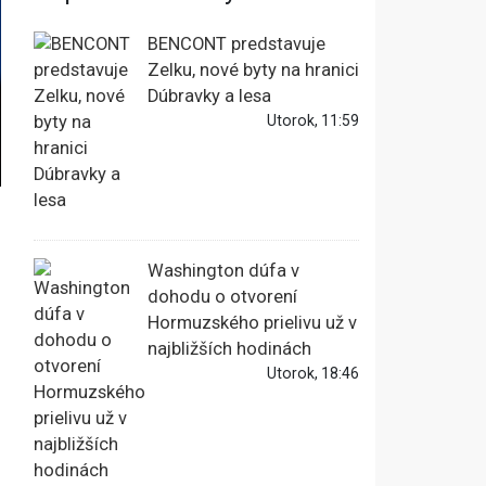
BENCONT predstavuje
Zelku, nové byty na hranici
Dúbravky a lesa
Utorok, 11:59
Washington dúfa v
dohodu o otvorení
Hormuzského prielivu už v
najbližších hodinách
Utorok, 18:46