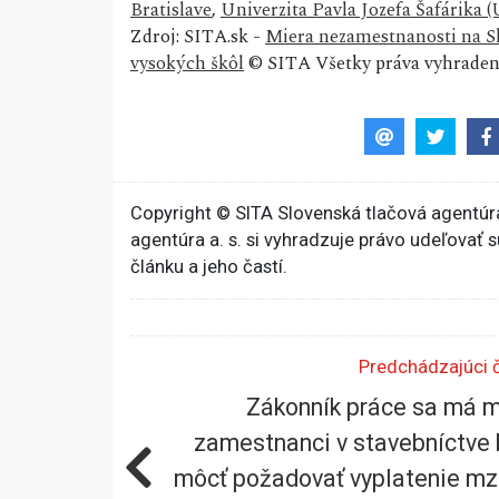
Bratislave
,
Univerzita Pavla Jozefa Šafárika 
Zdroj: SITA.sk -
Miera nezamestnanosti na Sl
vysokých škôl
© SITA Všetky práva vyhraden
Copyright © SITA Slovenská tlačová agentúra
agentúra a. s. si vyhradzuje právo udeľovať 
článku a jeho častí.
Predchádzajúci 
Zákonník práce sa má m
zamestnanci v stavebníctve
môcť požadovať vyplatenie mz