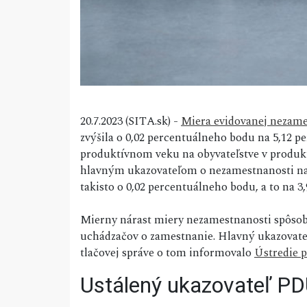
20.7.2023 (SITA.sk) -
Miera evidovanej nezame
zvýšila o 0,02 percentuálneho bodu na 5,12 p
produktívnom veku na obyvateľstve v produk
hlavným ukazovateľom o nezamestnanosti na
takisto o 0,02 percentuálneho bodu, a to na 3,
Mierny nárast miery nezamestnanosti spôsobi
uchádzačov o zamestnanie. Hlavný ukazovateľ
tlačovej správe o tom informovalo
Ústredie p
Ustálený ukazovateľ P