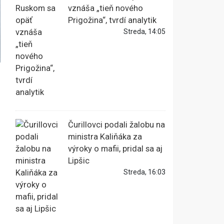
vznáša „tieň nového
Prigožina“, tvrdí analytik
Streda, 14:05
Čurillovci podali žalobu na
ministra Kaliňáka za
výroky o mafii, pridal sa aj
Lipšic
Streda, 16:03