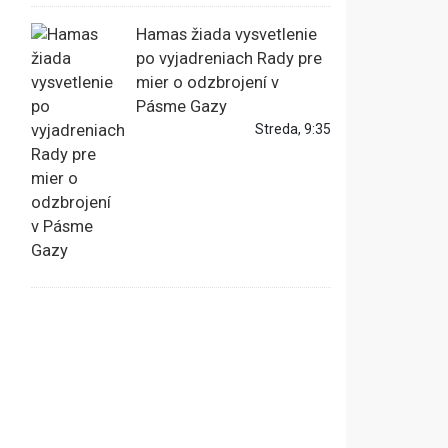
Hamas žiada vysvetlenie
po vyjadreniach Rady pre
mier o odzbrojení v
Pásme Gazy
Streda, 9:35